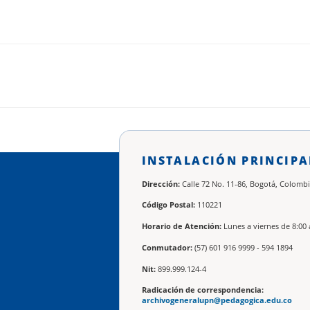
INSTALACIÓN PRINCIPA
Dirección:
Calle 72 No. 11-86, Bogotá, Colombi
Código Postal:
110221
Horario de Atención:
Lunes a viernes de 8:00 
Conmutador:
(57) 601 916 9999 - 594 1894
Nit:
899.999.124-4
Radicación de correspondencia:
archivogeneralupn@pedagogica.edu.co