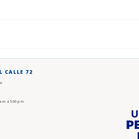
L CALLE 72
a.
a.m. a 5:00 p.m.