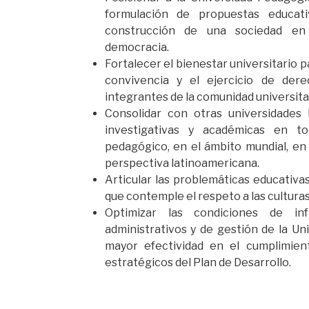
formulación de propuestas educat
construcción de una sociedad en 
democracia.
Fortalecer el bienestar universitario 
convivencia y el ejercicio de der
integrantes de la comunidad universitar
Consolidar con otras universidades 
investigativas y académicas en t
pedagógico, en el ámbito mundial, en 
perspectiva latinoamericana.
Articular las problemáticas educativas
que contemple el respeto a las culturas
Optimizar las condiciones de inf
administrativos y de gestión de la Un
mayor efectividad en el cumplimient
estratégicos del Plan de Desarrollo.