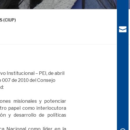
 (CIUP)
Institucional – PEI, de abril
 007 de 2010 del Consejo
d:
iones misionales y potenciar
tro papel como interlocutora
ón y desarrollo de políticas
ca Nacional como líder en la