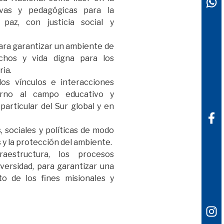
ivas y pedagógicas para la
paz, con justicia social y
para garantizar un ambiente de
echos y vida digna para los
ia.
los vínculos e interacciones
orno al campo educativo y
particular del Sur global y en
, sociales y políticas de modo
 y la protección del ambiente.
raestructura, los procesos
iversidad, para garantizar una
o de los fines misionales y