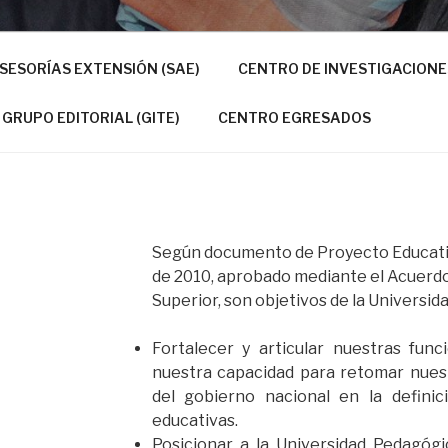
SESORÍAS EXTENSIÓN (SAE)
CENTRO DE INVESTIGACIONES
GRUPO EDITORIAL (GITE)
CENTRO EGRESADOS
Según documento de Proyecto Educativo 
de 2010, aprobado mediante el Acuerdo
Superior, son objetivos de la Universida
Fortalecer y articular nuestras func
nuestra capacidad para retomar nues
del gobierno nacional en la definici
educativas.
Posicionar a la Universidad Pedagógi